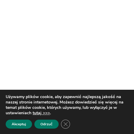
Używamy plików cookie, aby zapewnić najlepszą jakość na
naszej stronie internetowej. Możesz dowiedzieć się więcej na
temat plików cookie, których używamy, lub wyłączyć je w
ustawieniach
tutaj >>>
.
Zamknij panel powiadomień o cias
Akceptuj
Odrzuć