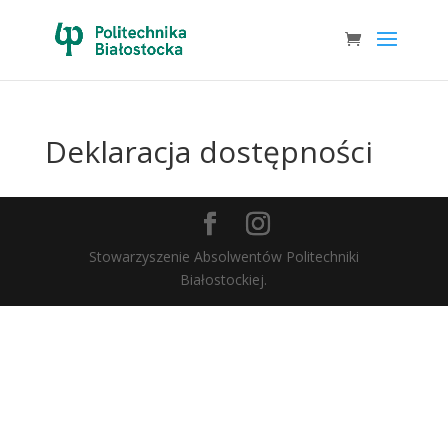
Deklaracja dostępności
Stowarzyszenie Absolwentów Politechniki
Białostockiej.