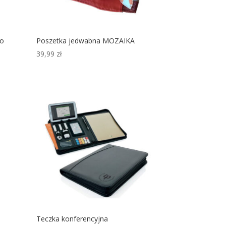
go
Poszetka jedwabna MOZAIKA
39,99
zł
Teczka konferencyjna