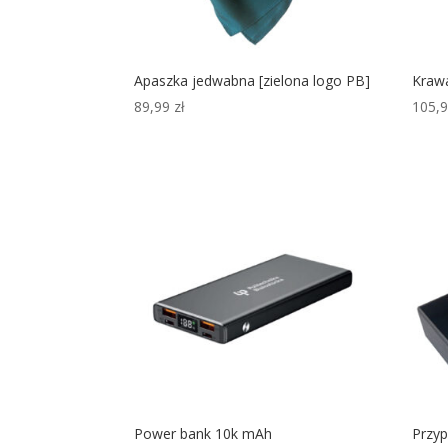
Apaszka jedwabna [zielona logo PB]
Kraw
89,99
zł
105,
Power bank 10k mAh
Przyp