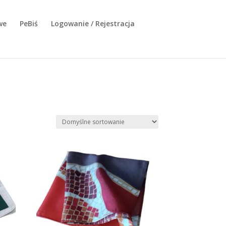
we
PeBiś
Logowanie / Rejestracja