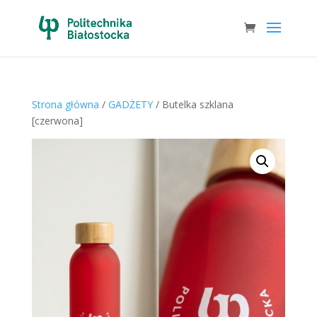
Strona główna
/
GADŻETY
/ Butelka szklana
[czerwona]