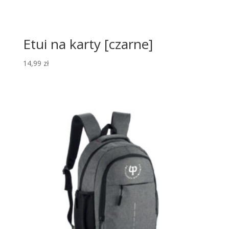
Etui na karty [czarne]
14,99
zł