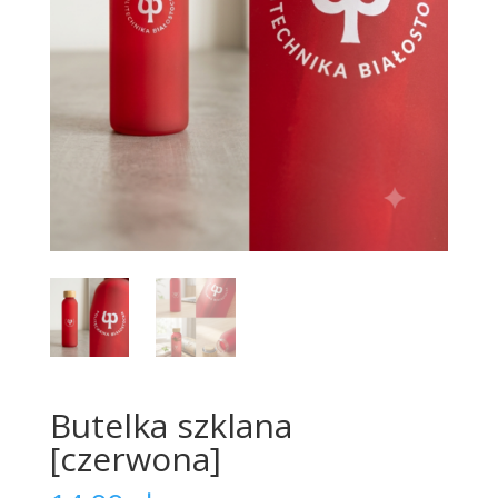
Butelka szklana
[czerwona]