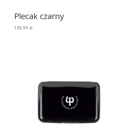
Plecak czarny
139,99
zł