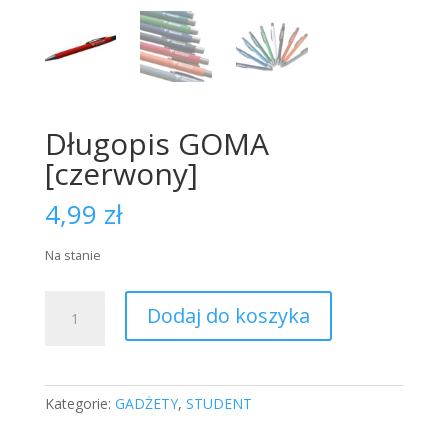
Długopis GOMA
[czerwony]
4,99
zł
Na stanie
ilość
Dodaj do koszyka
Długopis
GOMA
[czerwony]
Kategorie:
GADŻETY
,
STUDENT