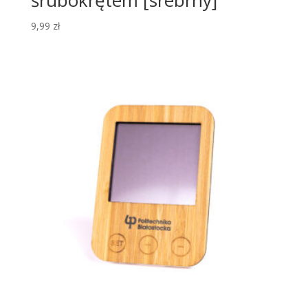
9,99
zł