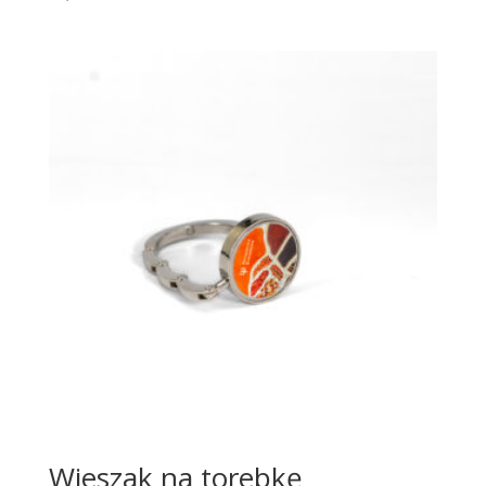
Wieszak na torebkę