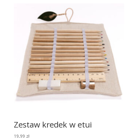
Zestaw kredek w etui
19,99
zł