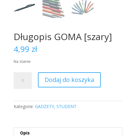
Długopis GOMA [szary]
4,99
zł
Na stanie
ilość
Dodaj do koszyka
Długopis
GOMA
[szary]
Kategorie:
GADŻETY
,
STUDENT
Opis