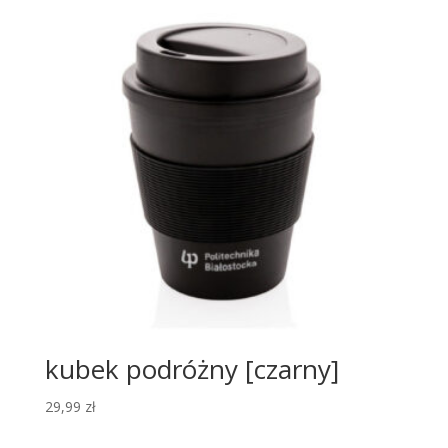
kubek podróżny [czarny]
29,99
zł