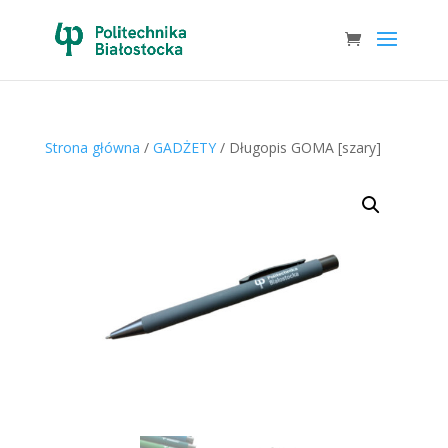
Strona główna
/
GADŻETY
/ Długopis GOMA [szary]