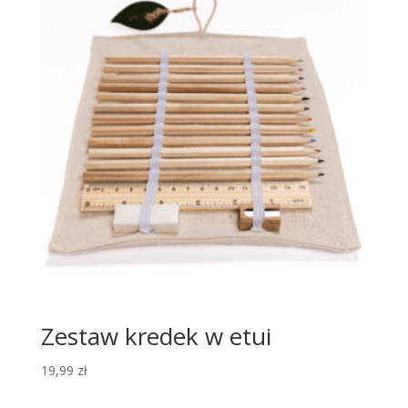
Zestaw kredek w etui
19,99
zł