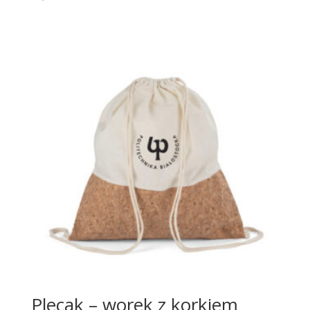
Plecak – worek z korkiem