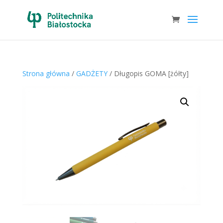
Strona główna
/
GADŻETY
/ Długopis GOMA [żółty]