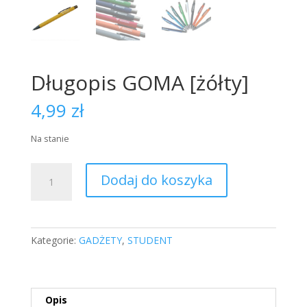
Długopis GOMA [żółty]
4,99
zł
Na stanie
ilość
Dodaj do koszyka
Długopis
GOMA
[żółty]
Kategorie:
GADŻETY
,
STUDENT
Opis