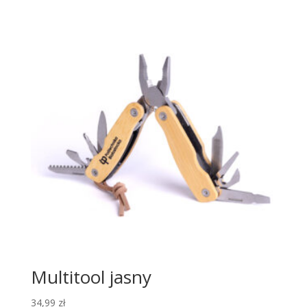
Multitool jasny
34,99
zł