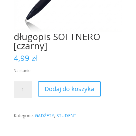
długopis SOFTNERO
[czarny]
4,99
zł
Na stanie
ilość
Dodaj do koszyka
długopis
SOFTNERO
[czarny]
Kategorie:
GADŻETY
,
STUDENT