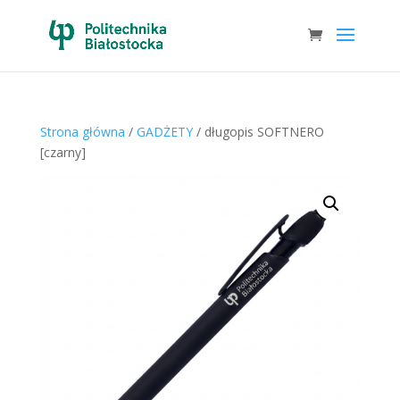
Strona główna
/
GADŻETY
/ długopis SOFTNERO
[czarny]