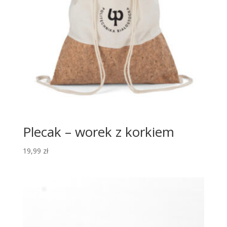
Plecak – worek z korkiem
19,99
zł