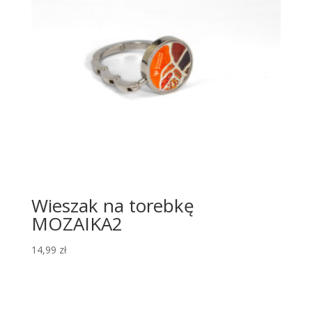
Wieszak na torebkę
MOZAIKA2
14,99
zł