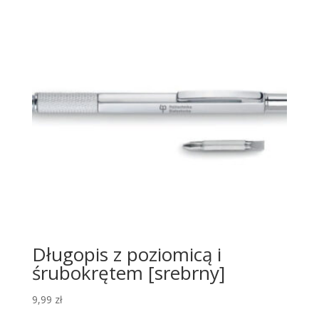
Długopis z poziomicą i
śrubokrętem [srebrny]
9,99
zł