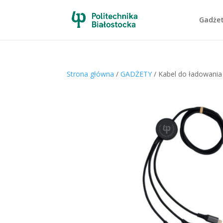
Gadże
Strona główna
/
GADŻETY
/ Kabel do ładowania