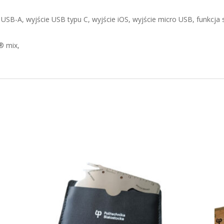
 USB-A, wyjście USB typu C, wyjście iOS, wyjście micro USB, funkcja
® mix,