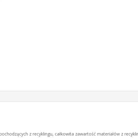
1
ochodzących z recyklingu, całkowita zawartość materiałów z recykli