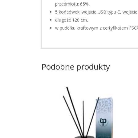
przedmiotu: 65%,
5 końcówek: wejście USB typu C, wejście
długość 120 cm,
w pudełku kraftowym z certyfikatem FSC
Podobne produkty