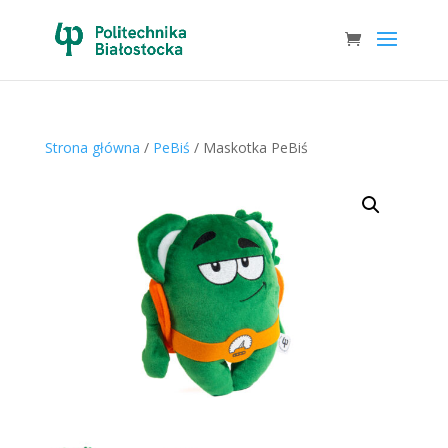
Strona główna
/
PeBiś
/ Maskotka PeBiś