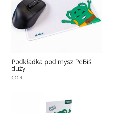
Podkładka pod mysz PeBiś
duży
9,99
zł