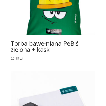
Torba bawełniana PeBiś
zielona + kask
20,99
zł