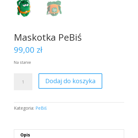
Maskotka PeBiś
99,00
zł
Na stanie
ilość
Dodaj do koszyka
Maskotka
PeBiś
Kategoria:
PeBiś
Opis