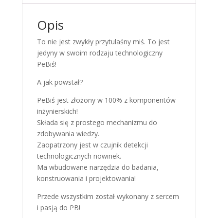
Opis
To nie jest zwykły przytulaśny miś. To jest
jedyny w swoim rodzaju technologiczny
PeBiś!
A jak powstał?
PeBiś jest złożony w 100% z komponentów
inżynierskich!
Składa się z prostego mechanizmu do
zdobywania wiedzy.
Zaopatrzony jest w czujnik detekcji
technologicznych nowinek.
Ma wbudowane narzędzia do badania,
konstruowania i projektowania!
Przede wszystkim został wykonany z sercem
i pasją do PB!