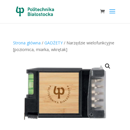
Strona główna
/
GADŻETY
/ Narzędzie wielofunkcyjne
[poziomica, miarka, wkrętak]