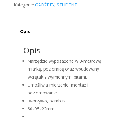
miarka,
Kategorie:
GADŻETY
,
STUDENT
wkrętak]
Opis
Opis
Narzędzie wyposażone w 3-metrową
miarkę, poziomicę oraz wbudowany
wkrętak z wymiennymi bitami.
Umożliwia mierzenie, montaż i
poziomowanie.
tworzywo, bambus
60x95x22mm