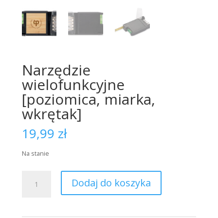
Narzędzie
wielofunkcyjne
[poziomica, miarka,
wkrętak]
19,99
zł
Na stanie
ilość
Dodaj do koszyka
Narzędzie
wielofunkcyjne
[poziomica,