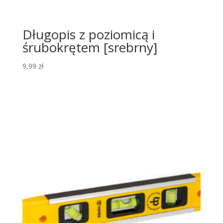
Długopis z poziomicą i
śrubokrętem [srebrny]
9,99
zł