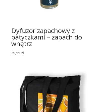
Dyfuzor zapachowy z
patyczkami – zapach do
wnętrz
39,99
zł