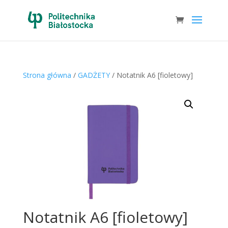
Strona główna
/
GADŻETY
/ Notatnik A6 [fioletowy]
Notatnik A6 [fioletowy]