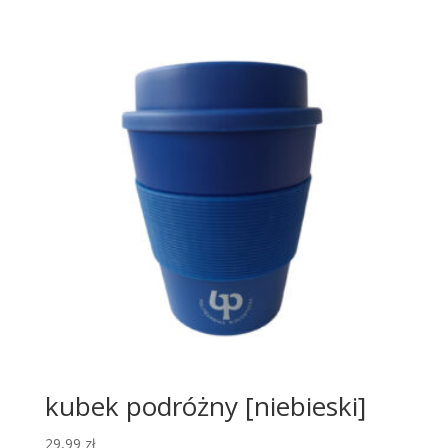
kubek podróżny [niebieski]
29,99
zł