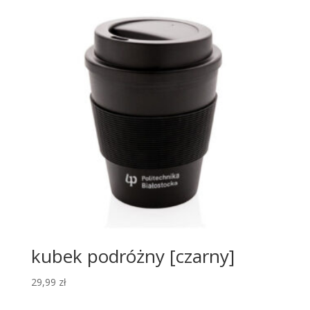
kubek podróżny [czarny]
29,99
zł