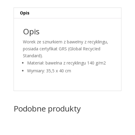
Opis
Opis
Worek ze sznurkiem z bawełny z recyklingu,
posiada certyfikat GRS (Global RecycIed
Standard).
Materiał: bawełna z recyklingu 140 g/m2
Wymiary: 35,5 x 40 cm
Podobne produkty