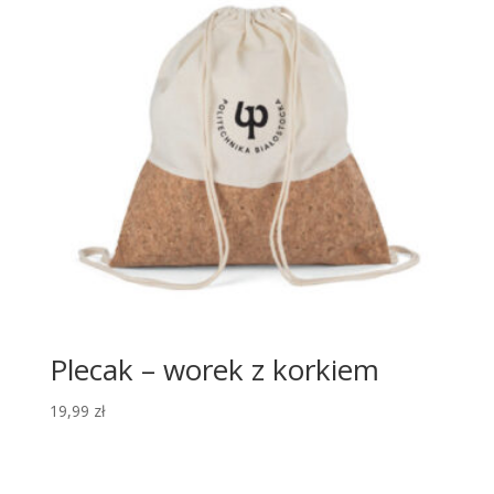
Plecak – worek z korkiem
19,99
zł