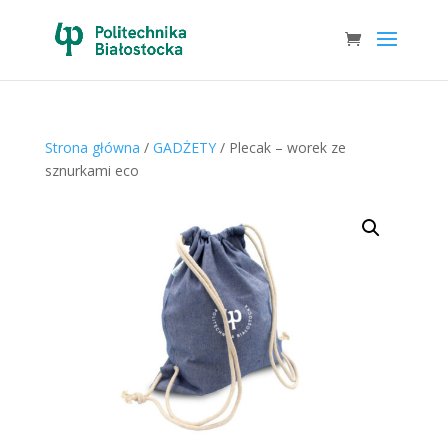
Strona główna
/
GADŻETY
/ Plecak – worek ze
sznurkami eco