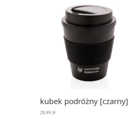
kubek podróżny [czarny]
29,99
zł