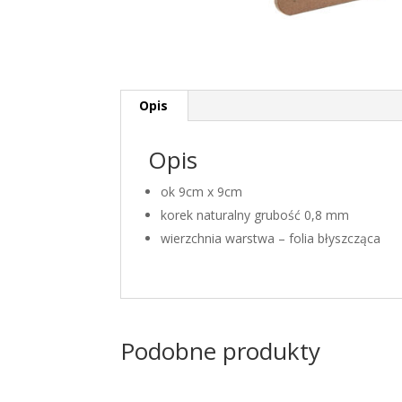
Opis
Opis
ok 9cm x 9cm
korek naturalny grubość 0,8 mm
wierzchnia warstwa – folia błyszcząca
Podobne produkty