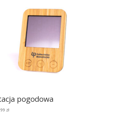
tacja pogodowa
,99
zł