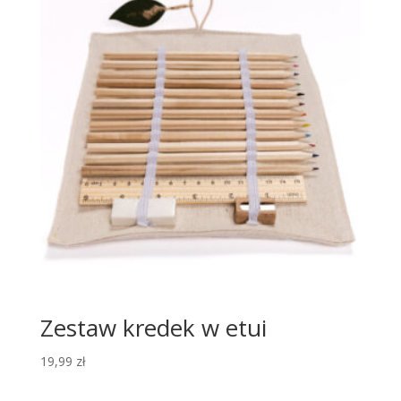
Zestaw kredek w etui
19,99
zł