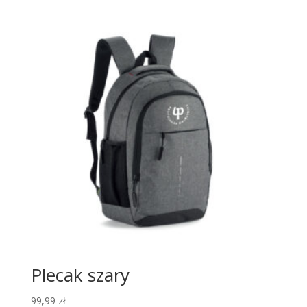
Plecak szary
99,99
zł