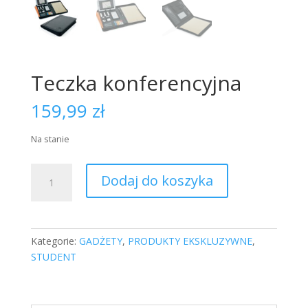
Teczka konferencyjna
159,99
zł
Na stanie
ilość
Dodaj do koszyka
Teczka
konferencyjna
Kategorie:
GADŻETY
,
PRODUKTY EKSKLUZYWNE
,
STUDENT