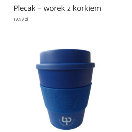
Plecak – worek z korkiem
19,99
zł