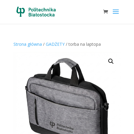
Strona główna
/
GADŻETY
/ torba na laptopa