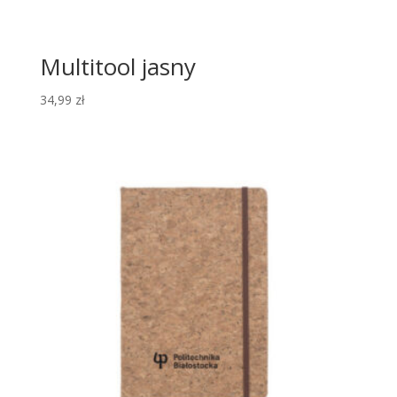
Multitool jasny
34,99
zł