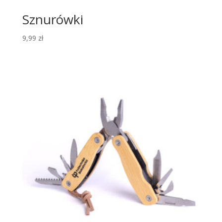
Sznurówki
9,99
zł