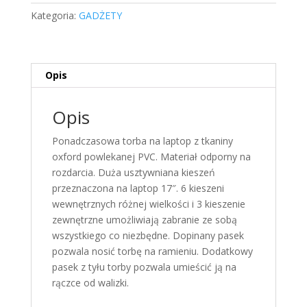
Kategoria:
GADŻETY
Opis
Opis
Ponadczasowa torba na laptop z tkaniny
oxford powlekanej PVC. Materiał odporny na
rozdarcia. Duża usztywniana kieszeń
przeznaczona na laptop 17″. 6 kieszeni
wewnętrznych różnej wielkości i 3 kieszenie
zewnętrzne umożliwiają zabranie ze sobą
wszystkiego co niezbędne. Dopinany pasek
pozwala nosić torbę na ramieniu. Dodatkowy
pasek z tyłu torby pozwala umieścić ją na
rączce od walizki.