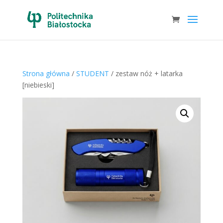
Strona główna
/
STUDENT
/ zestaw nóż + latarka
[niebieski]