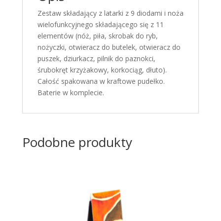
Zestaw składający z latarki z 9 diodami i noża
wielofunkcyjnego składającego się z 11
elementów (nóż, piła, skrobak do ryb,
nożyczki, otwieracz do butelek, otwieracz do
puszek, dziurkacz, pilnik do paznokci,
śrubokręt krzyżakowy, korkociąg, dłuto).
Całość spakowana w kraftowe pudełko.
Baterie w komplecie.
Podobne produkty