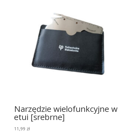
Narzędzie wielofunkcyjne w
etui [srebrne]
11,99
zł