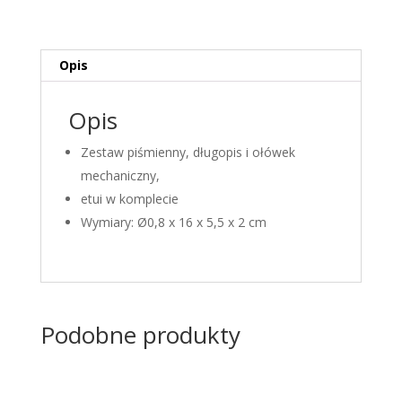
mechaniczny
[czerwony]
Opis
Opis
Zestaw piśmienny, długopis i ołówek
mechaniczny,
etui w komplecie
Wymiary:
Ø0,8 x 16 x 5,5 x 2 cm
Podobne produkty