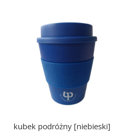
kubek podróżny [niebieski]