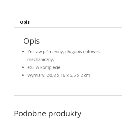
mechaniczny
[niebieski]
Opis
Opis
Zestaw piśmienny, długopis i ołówek
mechaniczny,
etui w komplecie
Wymiary:
Ø0,8 x 16 x 5,5 x 2 cm
Podobne produkty