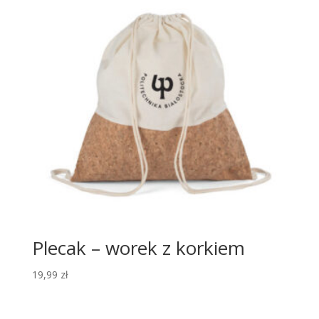
Plecak – worek z korkiem
19,99
zł