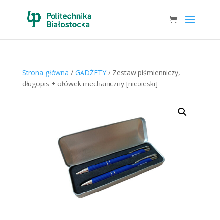
Strona główna
/
GADŻETY
/ Zestaw piśmienniczy,
długopis + ołówek mechaniczny [niebieski]