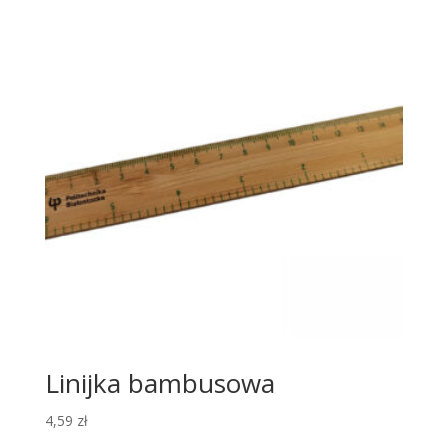
Linijka bambusowa
4,59
zł