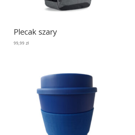
Plecak szary
99,99
zł