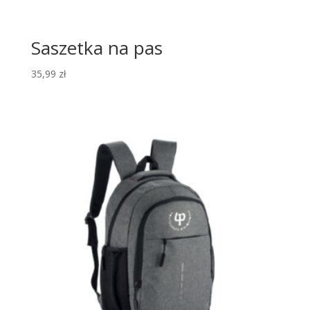
Saszetka na pas
35,99
zł