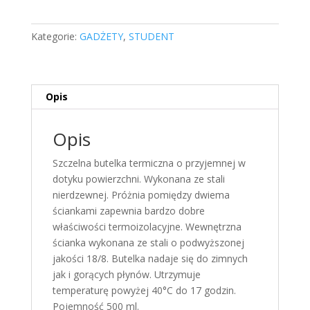
[butelkowa
zieleń]
Kategorie:
GADŻETY
,
STUDENT
Opis
Opis
Szczelna butelka termiczna o przyjemnej w
dotyku powierzchni. Wykonana ze stali
nierdzewnej. Próżnia pomiędzy dwiema
ściankami zapewnia bardzo dobre
właściwości termoizolacyjne. Wewnętrzna
ścianka wykonana ze stali o podwyższonej
jakości 18/8. Butelka nadaje się do zimnych
jak i gorących płynów. Utrzymuje
temperaturę powyżej 40°C do 17 godzin.
Pojemność 500 ml.